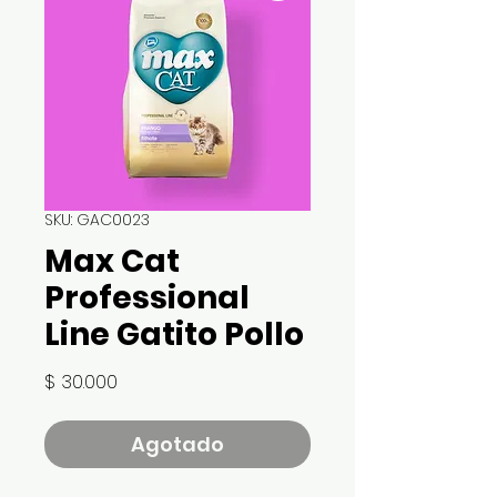
SKU: GAC0023
Max Cat
Professional
Line Gatito Pollo
Precio
$ 30.000
Agotado