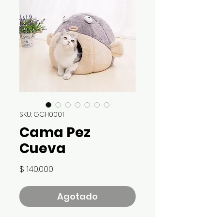
SKU: GCH0001
Cama Pez
Cueva
Precio
$ 140.000
Agotado