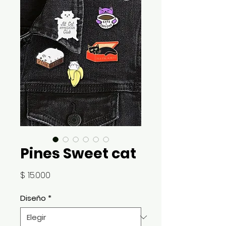
Pines Sweet cat
Precio
$ 15.000
Diseño
*