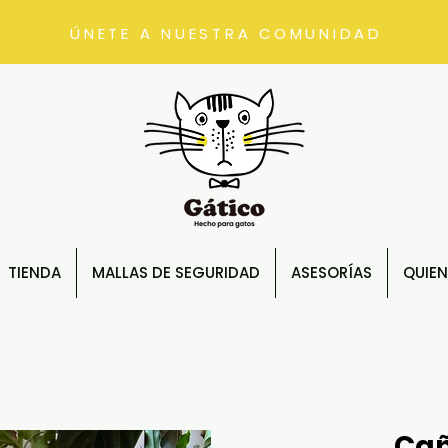
ÚNETE A NUESTRA COMUNIDAD
TIENDA
MALLAS DE SEGURIDAD
ASESORÍAS
QUIE
Cañ