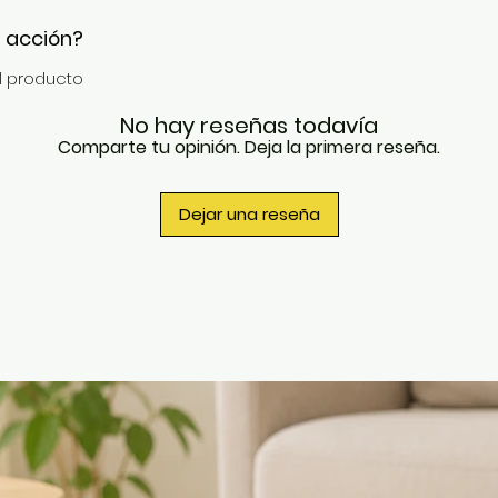
n acción?
el producto
No hay reseñas todavía
Comparte tu opinión. Deja la primera reseña.
Dejar una reseña