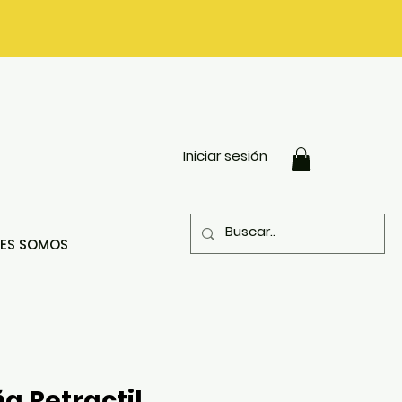
Iniciar sesión
NES SOMOS
a Retractil