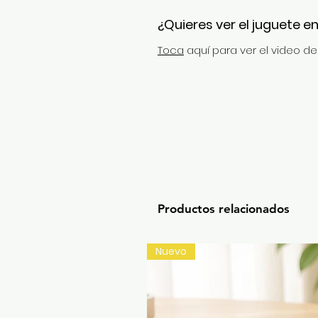
¿Quieres ver el juguete e
Toca
aquí para ver el video d
Productos relacionados
Nuevo