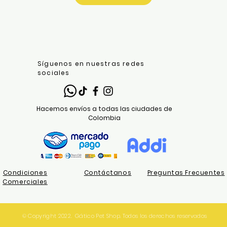
Síguenos en nuestras redes
sociales
Hacemos envíos a todas las ciudades de
Colombia
Condiciones
Contáctanos
Preguntas Frecuentes
Comerciales
© Copyright 2022. Gático Pet Shop. Todos los derechos reservados