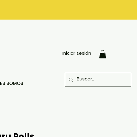
Iniciar sesión
NES SOMOS
ru Rolls