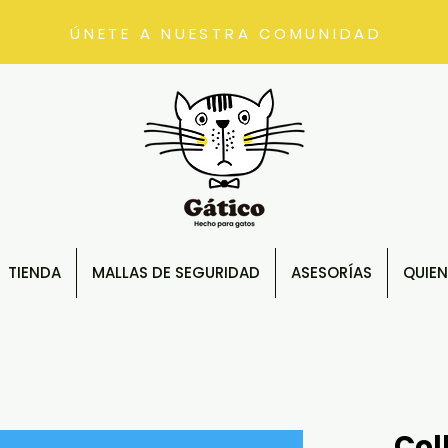
ÚNETE A NUESTRA COMUNIDAD
TIENDA
MALLAS DE SEGURIDAD
ASESORÍAS
QUIE
Col