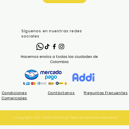
Síguenos en nuestras redes
sociales
Hacemos envíos a todas las ciudades de
Colombia
Condiciones
Contáctanos
Preguntas Frecuentes
Comerciales
© Copyright 2022. Gático Pet Shop. Todos los derechos reservados