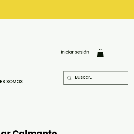
Iniciar sesión
NES SOMOS
lar Calmante