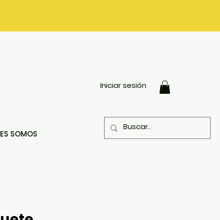
Iniciar sesión
NES SOMOS
uete