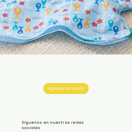
Vista rápida
Agregar al carrito
Síguenos en nuestras redes
sociales