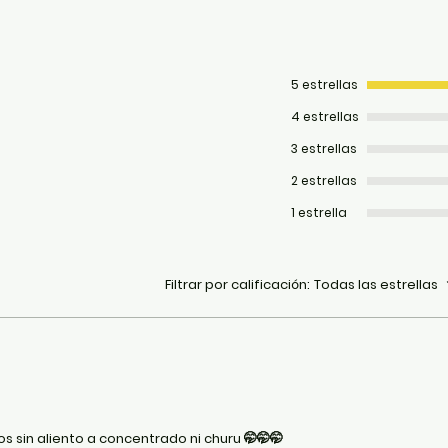
compor
Lleno 
puede 
presion
5 estrellas
Medidas
4 estrellas
3 estrellas
2 estrellas
1 estrella
Filtrar por calificación:
Todas las estrellas
os sin aliento a concentrado ni churu 🤭🤭🤭