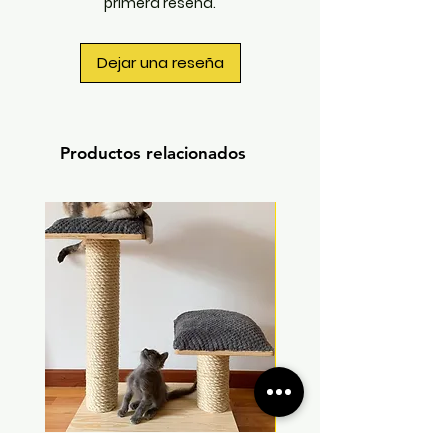
primera reseña.
para que ellos puedan rascar.. Si
no tienen donde hacerlo,
tendrán que rascarse sus uñas
Dejar una reseña
en tus muebles
Productos relacionados