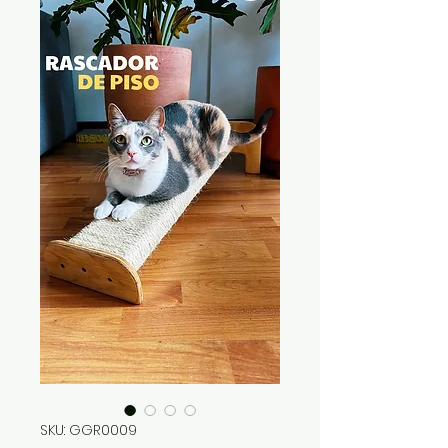
SKU: GGR0009