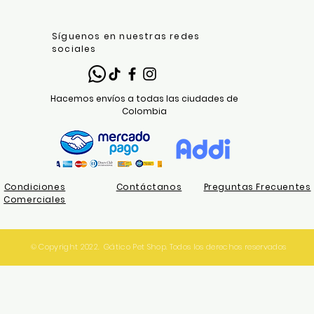
Síguenos en nuestras redes
sociales
Hacemos envíos a todas las ciudades de
Colombia
Condiciones
Contáctanos
Preguntas Frecuentes
Comerciales
© Copyright 2022. Gático Pet Shop. Todos los derechos reservados