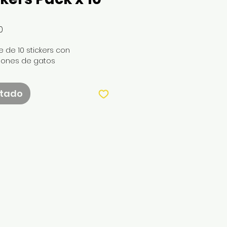
Precio
0
 de 10 stickers con 
ciones de gatos
tado