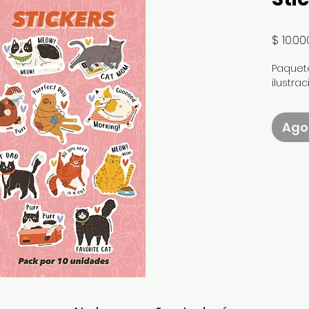
$ 10.00
Paquete
ilustra
Ago