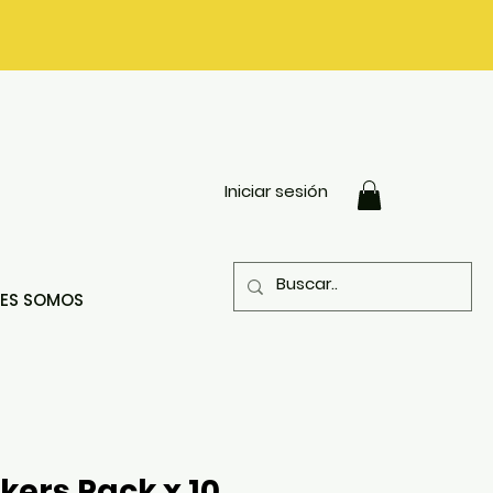
Iniciar sesión
NES SOMOS
ckers Pack x 10